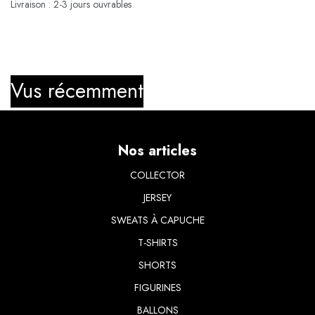
Livraison : 2-3 jours ouvrables
Vus récemment
Nos articles
COLLECTOR
JERSEY
SWEATS À CAPUCHE
T-SHIRTS
​SHORTS
FIGURINES
BALLONS