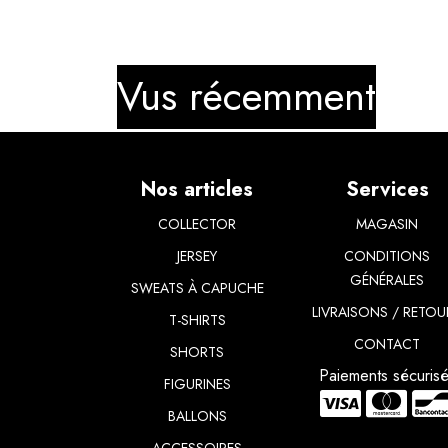
Vus récemment
Nos articles
Services
COLLECTOR
MAGASIN
JERSEY
CONDITIONS
GÉNÉRALES
SWEATS À CAPUCHE
LIVRAISONS / RETOU
T-SHIRTS
CONTACT
​SHORTS
Paiements sécuris
FIGURINES
BALLONS