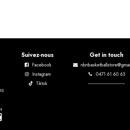
Suivez-nous
Get in touch
Facebook
nbnbasketballstore@gmai
Instagram
0471 61 60 63
Tiktok
RS
és