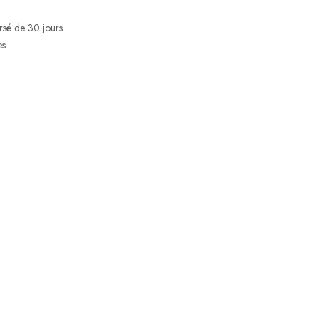
ursé de 30 jours
es