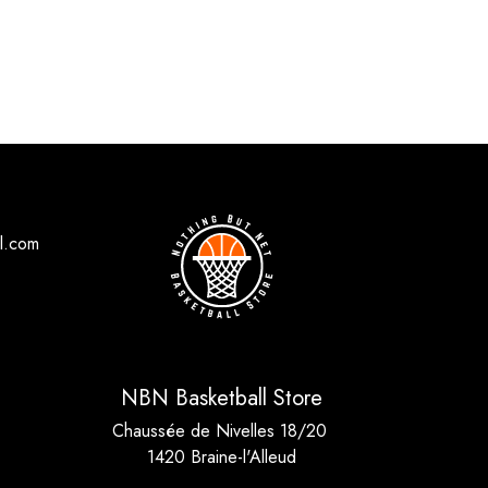
l.com
NBN Basketball Store
Chaussée de Nivelles 18/20
1420 Braine-l'Alleud