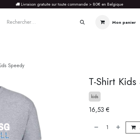
Livraison gratuite sur toute commande > 80€ en Belgique
Mon panier
STOIRE
 Kids Speedy
T-Shirt Kid
kids
16,53
€