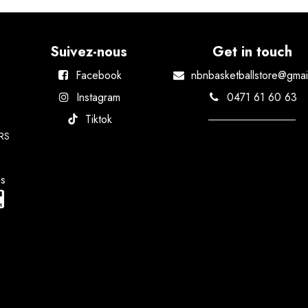
Suivez-nous
Get in touch
Facebook
nbnbasketballstore@gmai
Instagram
0471 61 60 63
Tiktok
RS
és