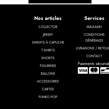
Nos articles
Services
COLLECTOR
MAGASIN
JERSEY
CONDITIONS
GÉNÉRALES
SWEATS À CAPUCHE
LIVRAISONS / RETOU
T-SHIRTS
CONTACT
​SHORTS
Paiements sécuris
FIGURINES
BALLONS
ACCESSOIRES
CARTES
FUNKO POP