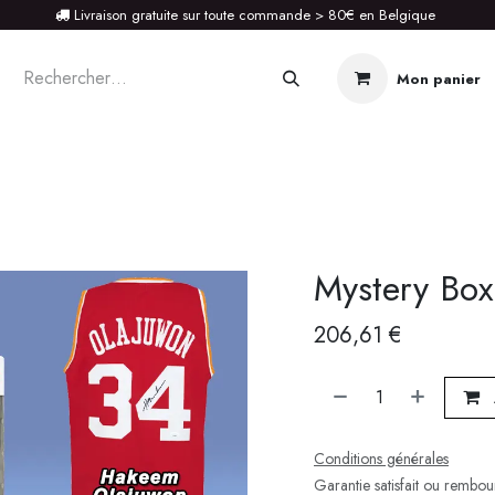
Livraison gratuite sur toute commande > 80€ en Belgique
Mon panier
STOIRE
Mystery Box
206,61
€
Conditions générales
Garantie satisfait ou rembo